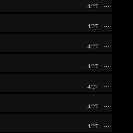
4/27
⋯
4/27
⋯
4/27
⋯
4/27
⋯
4/27
⋯
4/27
⋯
4/27
⋯