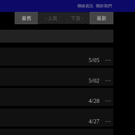
聯絡資訊
關於我們
最舊
‹ 上頁
下頁 ›
最新
5/05
⋯
5/02
⋯
4/28
⋯
4/27
⋯