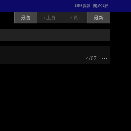
聯絡資訊
關於我們
最舊
‹ 上頁
下頁 ›
最新
4/07
⋯