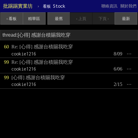
批踢踢實業坊
›
Stock
聯絡資訊
關於我們
看板
‹ 看板
精華區
最舊
‹ 上頁
下頁 ›
最新
60
Re: [心得] 感謝台積賜我吃穿
cookie1216
8/09
⋯
99
Re: [心得] 感謝台積賜我吃穿
cookie1216
6/06
⋯
99
[心得] 感謝台積賜我吃穿
cookie1216
2/15
⋯