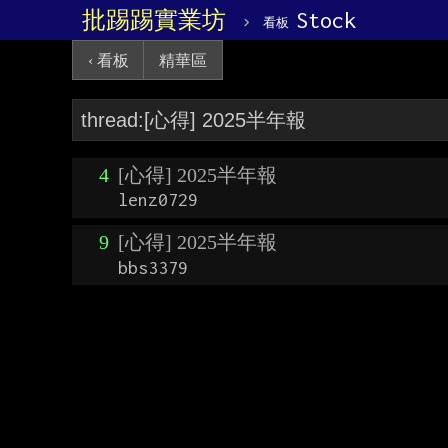
批踢踢實業坊
›
Stock
看板
‹ 看板
精華區
4
[心得] 2025半年報
lenz0729
9
[心得] 2025半年報
bbs3379