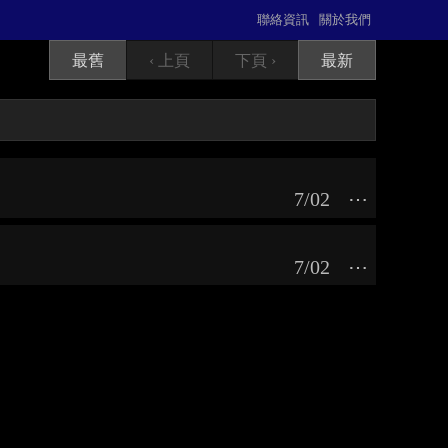
聯絡資訊
關於我們
最舊
‹ 上頁
下頁 ›
最新
7/02
⋯
7/02
⋯