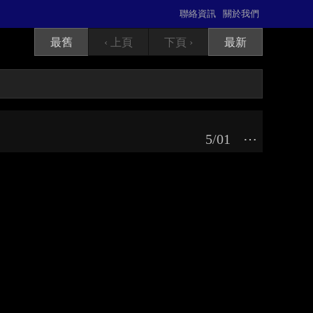
聯絡資訊
關於我們
最舊
‹ 上頁
下頁 ›
最新
5/01
⋯