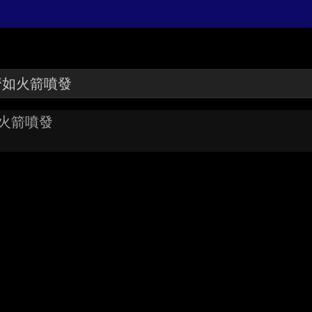
如火箭噴發