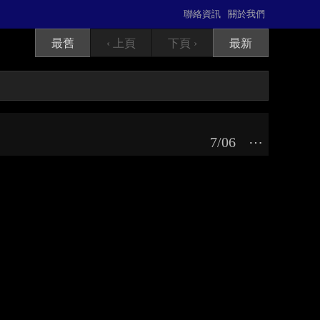
聯絡資訊
關於我們
最舊
‹ 上頁
下頁 ›
最新
7/06
⋯