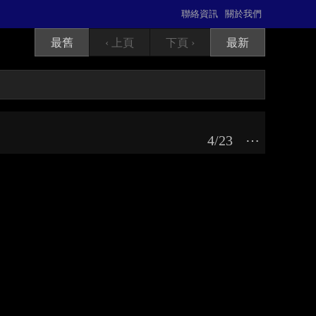
聯絡資訊
關於我們
最舊
‹ 上頁
下頁 ›
最新
4/23
⋯