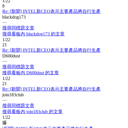
1/22
8
Re: [新聞] INTEL新CEO表示主要產品將自行生產
blackdog173
⋯
搜尋同標題文章
搜尋看板內 blackdog173 的文章
1/22
21
Re: [新聞] INTEL新CEO表示主要產品將自行生產
D600dust
⋯
搜尋同標題文章
搜尋看板內 D600dust 的文章
1/22
21
Re: [新聞] INTEL新CEO表示主要產品將自行生產
join183club
⋯
搜尋同標題文章
搜尋看板內 join183club 的文章
1/22
爆