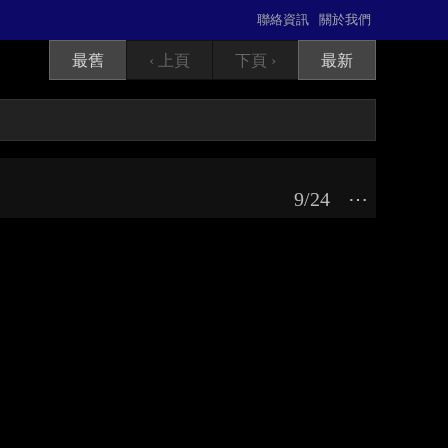
聯絡資訊
關於我們
最舊
‹ 上頁
下頁 ›
最新
9/24
⋯