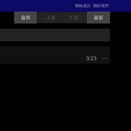
聯絡資訊
關於我們
最舊
‹ 上頁
下頁 ›
最新
3/23
⋯