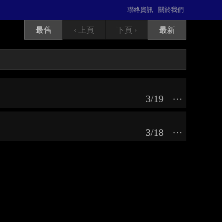
聯絡資訊
關於我們
最舊
‹ 上頁
下頁 ›
最新
3/19
⋯
3/18
⋯