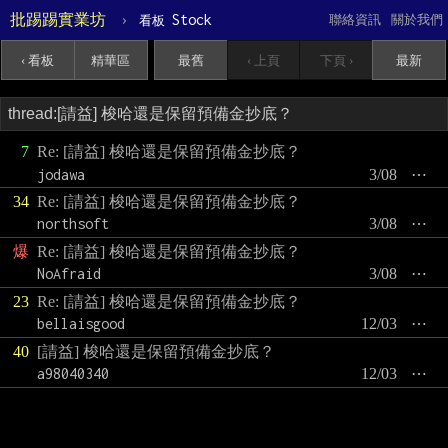
批踢踢實業坊
›
Stock
聯絡資訊
關於我們
看板
‹ 看板
精華區
最舊
‹ 上頁
下頁 ›
最新
7
Re: [請益] 梭哈還是保留預備金抄底？
jodawa
3/08
⋯
34
Re: [請益] 梭哈還是保留預備金抄底？
northsoft
3/08
⋯
爆
Re: [請益] 梭哈還是保留預備金抄底？
NoAfraid
3/08
⋯
23
Re: [請益] 梭哈還是保留預備金抄底？
bellaisgood
12/03
⋯
40
[請益] 梭哈還是保留預備金抄底？
a98040340
12/03
⋯