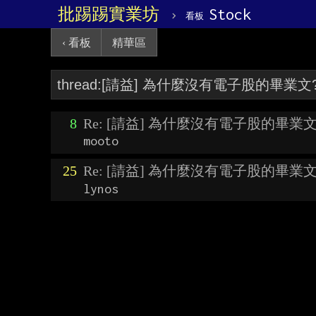
批踢踢實業坊
›
Stock
看板
‹ 看板
精華區
8
Re: [請益] 為什麼沒有電子股的畢業文
mooto
25
Re: [請益] 為什麼沒有電子股的畢業文
lynos