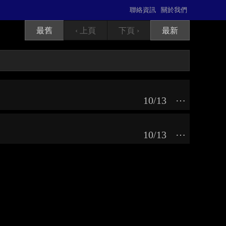
聯絡資訊
關於我們
最舊
‹ 上頁
下頁 ›
最新
10/13
⋯
10/13
⋯