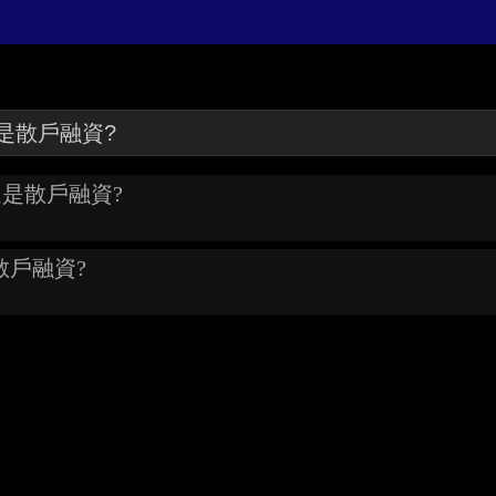
還是散戶融資?
散戶融資?