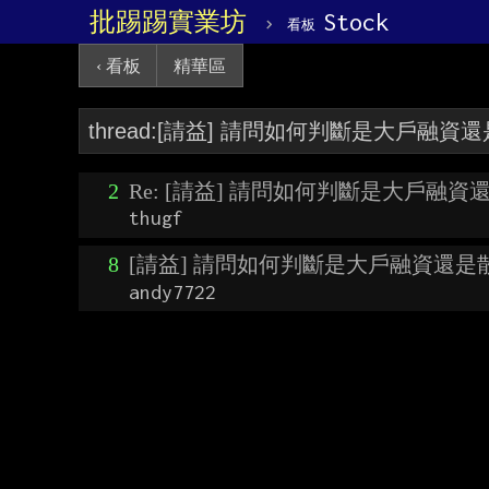
批踢踢實業坊
›
Stock
看板
‹ 看板
精華區
2
Re: [請益] 請問如何判斷是大戶融資
thugf
8
[請益] 請問如何判斷是大戶融資還是
andy7722