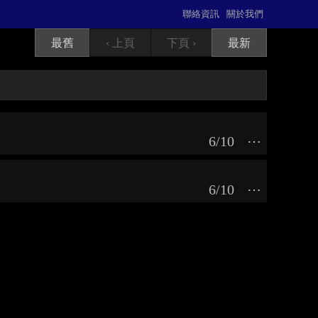
聯絡資訊
關於我們
最舊
‹ 上頁
下頁 ›
最新
6/10
⋯
6/10
⋯