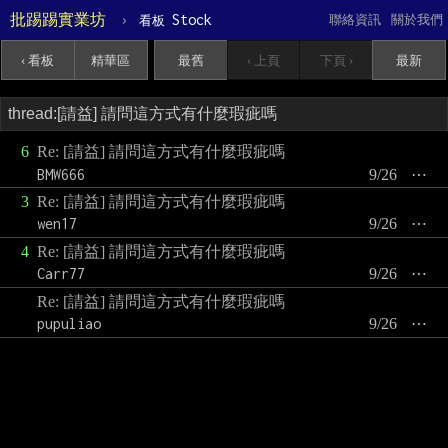
批踢踢實業坊
›
Stock
聯絡資訊
關於我們
看板
‹ 看板
精華區
最舊
‹ 上頁
下頁 ›
最新
6
Re: [請益] 請問這方式有什麼瑕疵嗎
BMW666
9/26
⋯
3
Re: [請益] 請問這方式有什麼瑕疵嗎
wen17
9/26
⋯
4
Re: [請益] 請問這方式有什麼瑕疵嗎
Carr77
9/26
⋯
Re: [請益] 請問這方式有什麼瑕疵嗎
pupuliao
9/26
⋯