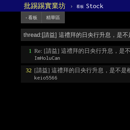
批踢踢實業坊
›
Stock
看板
‹ 看板
精華區
1
Re: [請益] 這禮拜的日央行升息，
ImHoluCan
32
[請益] 這禮拜的日央行升息，是不是
keio5566