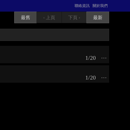
聯絡資訊
關於我們
最舊
‹ 上頁
下頁 ›
最新
1/20
⋯
1/20
⋯