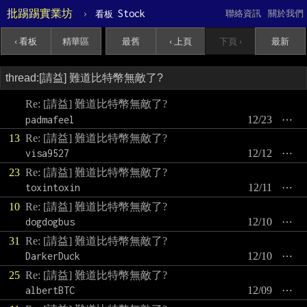
批踢踢實業坊
›
Stock
聯絡資訊
關於我們
看板
‹ 看板
精華區
最舊
‹ 上頁
下頁 ›
最新
Re: [請益] 難道比特幣無敵了?
padmafeel
12/23
⋯
13
Re: [請益] 難道比特幣無敵了?
visa9527
12/12
⋯
23
Re: [請益] 難道比特幣無敵了?
toxintoxin
12/11
⋯
10
Re: [請益] 難道比特幣無敵了?
dogdogbus
12/10
⋯
31
Re: [請益] 難道比特幣無敵了?
DarkerDuck
12/10
⋯
25
Re: [請益] 難道比特幣無敵了?
albertBTC
12/09
⋯