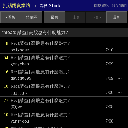
批踢踢實業坊
›
Stock
聯絡資訊
關於我們
看板
‹ 看板
精華區
最舊
‹ 上頁
下頁 ›
最新
18
Re: [請益] 高股息有什麼魅力?
bbignose
7/10
⋯
54
Re: [請益] 高股息有什麼魅力?
gerychen
7/09
⋯
16
Re: [請益] 高股息有什麼魅力?
david0605
7/09
⋯
10
Re: [請益] 高股息有什麼魅力?
jjjjjjs
7/09
⋯
77
Re: [請益] 高股息有什麼魅力?
QQQwe
7/08
⋯
10
Re: [請益] 高股息有什麼魅力?
yingjeou
7/08
⋯