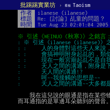
批踢踢實業坊
›
Taoism
看板
作者
ilanese (ilanese)
標題
Re: [討論] 乩童的問題？
時間
Tue Aug 23 02:01:04 2005
    我在這兒說的眼通是指在某些物質的平面上可以看到影像或文字，

而耳通指的是單邊耳朵聽到的聲音。