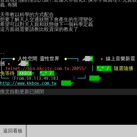
義.有關

天帝教以科學的方式配合

想要了解天人交通狀態下會產生的生理變化

希望可以對天人親和狀態做下一個科學定義

這方面就需要請教比較資深的教友了

┌───
◆
 人性空間 靈性世界  
◆
───┐
 ◢
◤
  ★
 線上音樂新震
撼 
★
   ◢
◤
│
 telnet://bbs.kkcity.com.tw:20055/  
│
^_^
/
隨選隨播
免等待
 KKBOX
◤
^_^
/
└──
《
From:59.113.49.183      
》
──┘ 
◤
http://www.kkbox.com.tw
◤
推文自動更新已關閉
返回看板