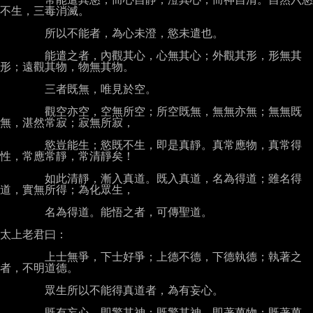
不生，三毒消滅。

        所以不能者，為心未澄，慾未遣也。

        能遣之者，內觀其心，心無其心；外觀其形，形無其
形；遠觀其物，物無其物。

        三者既無，唯見於空。

        觀空亦空，空無所空；所空既無，無無亦無；無無既
無，湛然常寂；寂無所寂，

        慾豈能生；慾既不生，即是真靜。真常應物，真常得
性，常應常靜，常清靜矣！

        如此清靜，漸入真道。既入真道，名為得道；雖名得
道，實無所得；為化眾生，

        名為得道。能悟之者，可傳聖道。

太上老君曰：

        上士無爭，下士好爭；上德不德，下德執德；執著之
者，不明道德。

        眾生所以不能得真道者，為有妄心。

        既有妄心，即驚其神；既驚其神，即著萬物；既著萬