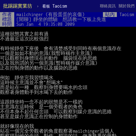
批踢踢實業坊
›
Taoism
聯絡資訊
關於我們
看板
作者
mailchinger (有股蛋蛋的哀傷)
站內
Taoism
標題
[閒聊] 靜坐的體驗  想請教一下板上先進
時間
Sun Jan  4 19:35:08 2009
這種狀態其實之前有過

不過最近這次比較強烈

有時候靜坐下座後  會有清楚感受到同時有兩個意識存在

一個是如如不動的意識(我暫時稱作主意識)

可以觀察到身體現在的動作  腦袋現在的思維

以及我所謂的另一個意識(暫時稱作媒介意識)

正在控制身體的動作以及腦袋的思維

例如  靜坐完我習慣喝水

這時候主意識並不會"想喝水"

而是站在一種  觀察到身體要喝水的念頭

觀察著身體動手到水喝下去的動作

這跟靜坐時一念不起的狀態是不一樣的

主意識在這時候  是一個旁觀者的角色

不但本身不起任何念頭  可以觀察到媒介意識的思維

甚至是媒介意識正在控制的身體動作

就好像現在的我

站在一個完全旁觀者的角度觀察著mailchinger這個人

觀察得到他的念頭  動作  想說的話  做著熟悉的舉動
