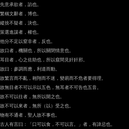
先意承欲者，諂也。

繁稱文辭者，博也。

縱捨不疑者，決也。

策選進謀者，權也。

他分不足以窒非者，反也。

故口者，機關也，所以關閉情意也。

耳目者，心之佐助也，所以窺間見奸奸邪。

故曰：參調而應，利道而動。

故繁言而不亂，翱翔而不迷，變易而不危者要得理。

故無目者不可以示以五色，無耳者不可告也五音。

故不可以往者，無所以開之也。

故不可以來者，無所（以）受之也。

物有不通者，聖人故不事也。

古人有言曰：「口可以食，不可以言。」者，有諱忌也。
