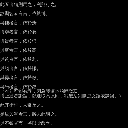
此五者精則用之，利則行之。

故與智者言言，依於博。

與拙者言，依於辨。

與辯者言，依於要。

與貴者言，依於勢。

與富者言，依於高。

與貧者言，依於利。

與賤者言，依於謙。

與勇者言，依於敢。

與愚者言，依於銳。

（本句可能有誤，因為我這本的翻譯寫：

與上進者談話，以進取為原則，我無法判斷是文誤或譯誤。）

此其術也，人常反之。

是故與智者言，將以此明之。

與不智者言，將以此教之。
