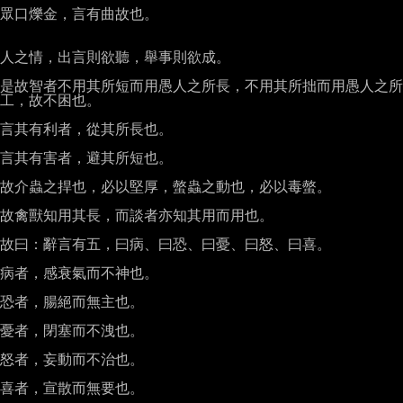
眾口爍金，言有曲故也。

人之情，出言則欲聽，舉事則欲成。

是故智者不用其所短而用愚人之所長，不用其所拙而用愚人之所
工，故不困也。

言其有利者，從其所長也。

言其有害者，避其所短也。

故介蟲之捍也，必以堅厚，螫蟲之動也，必以毒螫。

故禽獸知用其長，而談者亦知其用而用也。

故曰：辭言有五，曰病、曰恐、曰憂、曰怒、曰喜。

病者，感衰氣而不神也。

恐者，腸絕而無主也。

憂者，閉塞而不洩也。

怒者，妄動而不治也。

喜者，宣散而無要也。
