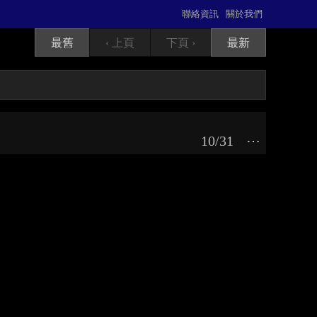
聯絡資訊
關於我們
最舊
‹ 上頁
下頁 ›
最新
10/31
⋯