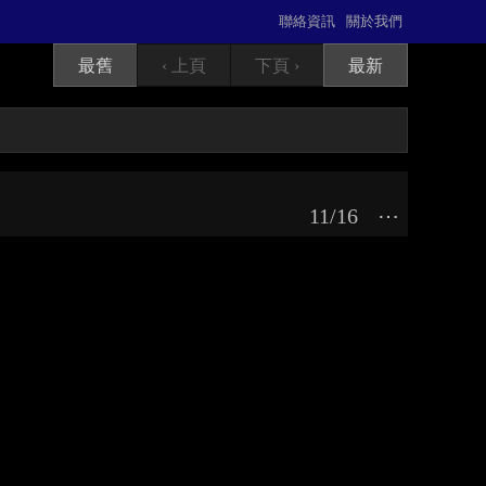
聯絡資訊
關於我們
最舊
‹ 上頁
下頁 ›
最新
11/16
⋯