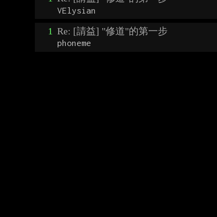
VElysian
1
Re: [請益] "修道"的第一步
phoneme