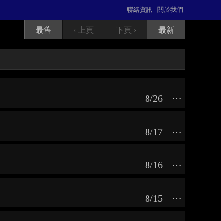
聯絡資訊
關於我們
最舊
‹ 上頁
下頁 ›
最新
8/26
⋯
8/17
⋯
8/16
⋯
8/15
⋯