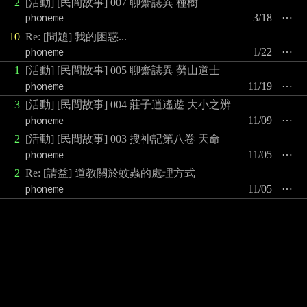
2
[活動] [民間故事] 007 聊齋誌異 種樹
phoneme
3/18
⋯
10
Re: [問題] 我的困惑...
phoneme
1/22
⋯
1
[活動] [民間故事] 005 聊齋誌異 勞山道士
phoneme
11/19
⋯
3
[活動] [民間故事] 004 莊子逍遙遊 大小之辨
phoneme
11/09
⋯
2
[活動] [民間故事] 003 搜神記第八卷 天命
phoneme
11/05
⋯
2
Re: [請益] 道教關於蚊蟲的處理方式
phoneme
11/05
⋯