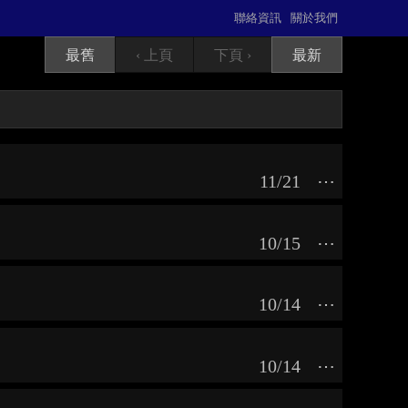
聯絡資訊
關於我們
最舊
‹ 上頁
下頁 ›
最新
11/21
⋯
10/15
⋯
10/14
⋯
10/14
⋯