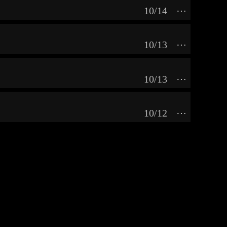
10/14
⋯
10/13
⋯
10/13
⋯
10/12
⋯