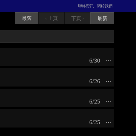
聯絡資訊
關於我們
最舊
‹ 上頁
下頁 ›
最新
6/30
⋯
6/26
⋯
6/25
⋯
6/25
⋯