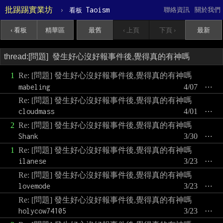
批踢踢實業坊
›
Taoism
聯絡資訊
關於我們
看板
‹ 看板
精華區
最舊
‹ 上頁
下頁 ›
最新
1
Re: [問題] 發生好心沒好報事件後,覺得真的有神嗎
mabeling
4/07
⋯
Re: [問題] 發生好心沒好報事件後,覺得真的有神嗎
cloudmass
4/01
⋯
2
Re: [問題] 發生好心沒好報事件後,覺得真的有神嗎
Shank
3/30
⋯
1
Re: [問題] 發生好心沒好報事件後,覺得真的有神嗎
ilanese
3/23
⋯
Re: [問題] 發生好心沒好報事件後,覺得真的有神嗎
lovemode
3/23
⋯
Re: [問題] 發生好心沒好報事件後,覺得真的有神嗎
holycow74105
3/23
⋯