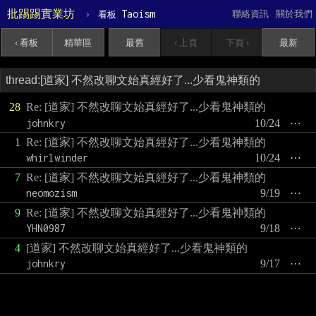
批踢踢實業坊
›
Taoism
聯絡資訊
關於我們
看板
‹ 看板
精華區
最舊
‹ 上頁
下頁 ›
最新
28
Re: [道家] 不然改聊文始真經好了...少看鬼神類的
johnkry
10/24
⋯
1
Re: [道家] 不然改聊文始真經好了...少看鬼神類的
whirlwinder
10/24
⋯
7
Re: [道家] 不然改聊文始真經好了...少看鬼神類的
neomozism
9/19
⋯
9
Re: [道家] 不然改聊文始真經好了...少看鬼神類的
YHN0987
9/18
⋯
4
[道家] 不然改聊文始真經好了...少看鬼神類的
johnkry
9/17
⋯