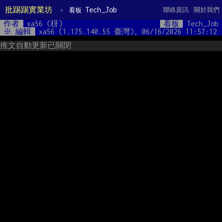
批踢踢實業坊
›
Tech_Job
聯絡資訊
關於我們
看板
作者
xa56 (枒)
看板
Tech_Job
※ 編輯
xa56 (1.175.140.55 臺灣), 06/16/2026 11:57:12
推文自動更新已關閉