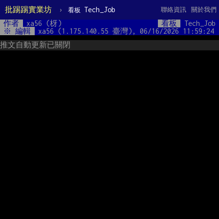
批踢踢實業坊
›
Tech_Job
聯絡資訊
關於我們
看板
作者
xa56 (枒)
看板
Tech_Job
※ 編輯
xa56 (1.175.140.55 臺灣), 06/16/2026 11:59:24
推文自動更新已關閉