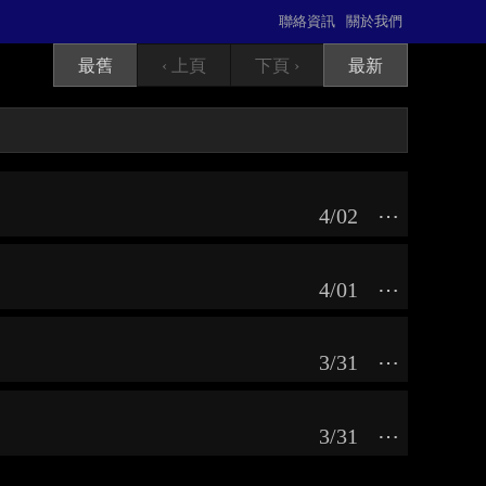
聯絡資訊
關於我們
最舊
‹ 上頁
下頁 ›
最新
4/02
⋯
4/01
⋯
3/31
⋯
3/31
⋯