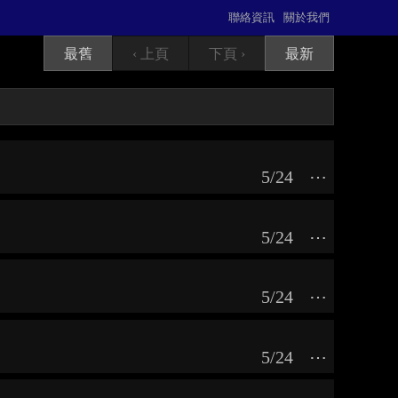
聯絡資訊
關於我們
最舊
‹ 上頁
下頁 ›
最新
5/24
⋯
5/24
⋯
5/24
⋯
5/24
⋯