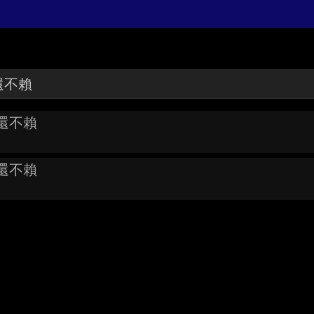
：還不賴
：還不賴