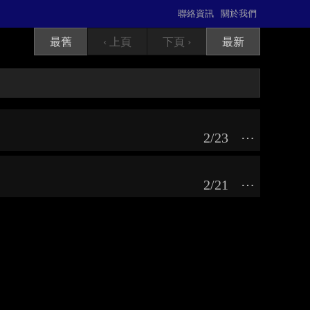
聯絡資訊
關於我們
最舊
‹ 上頁
下頁 ›
最新
2/23
⋯
2/21
⋯