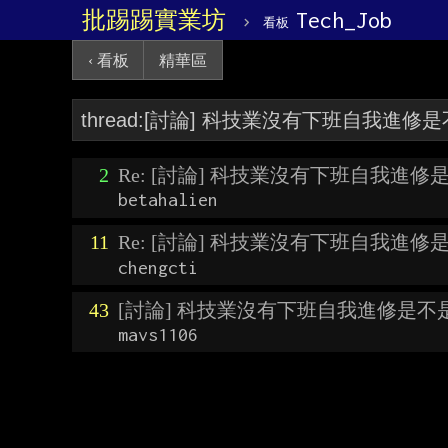
批踢踢實業坊
›
Tech_Job
看板
‹ 看板
精華區
2
Re: [討論] 科技業沒有下班自我進修
betahalien
11
Re: [討論] 科技業沒有下班自我進修
chengcti
43
[討論] 科技業沒有下班自我進修是不
mavs1106