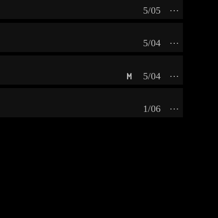
5/05
⋯
5/04
⋯
5/04
⋯
M
1/06
⋯