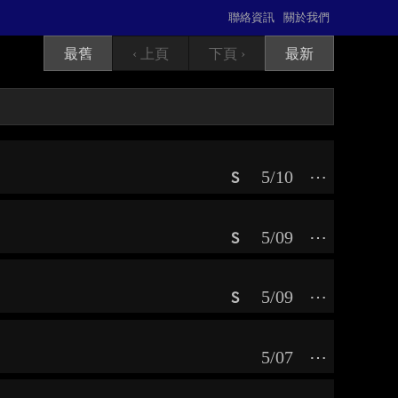
聯絡資訊
關於我們
最舊
‹ 上頁
下頁 ›
最新
5/10
⋯
S
5/09
⋯
S
5/09
⋯
S
5/07
⋯