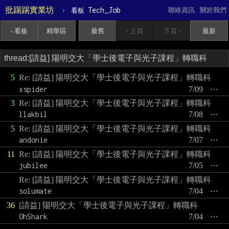
批踢踢實業坊
›
Tech_Job
聯絡資訊
關於我們
看板
‹ 看板
精華區
最舊
‹ 上頁
下頁 ›
最新
5
Re: [請益] 陽明交大「學士後電子與光子課程」轉職科
xspider
7/09
⋯
3
Re: [請益] 陽明交大「學士後電子與光子課程」轉職科
llakbil
7/08
⋯
5
Re: [請益] 陽明交大「學士後電子與光子課程」轉職科
andonie
7/07
⋯
11
Re: [請益] 陽明交大「學士後電子與光子課程」轉職科
jubilee
7/05
⋯
Re: [請益] 陽明交大「學士後電子與光子課程」轉職科
solumate
7/04
⋯
36
[請益] 陽明交大「學士後電子與光子課程」轉職科
OhShark
7/04
⋯