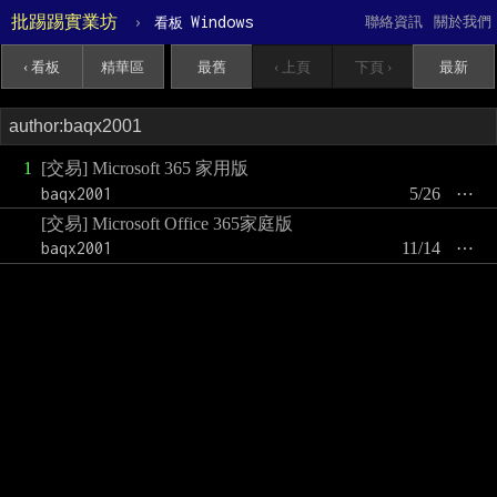
批踢踢實業坊
›
Windows
聯絡資訊
關於我們
看板
‹ 看板
精華區
最舊
‹ 上頁
下頁 ›
最新
1
[交易] Microsoft 365 家用版
baqx2001
5/26
⋯
[交易] Microsoft Office 365家庭版
baqx2001
11/14
⋯