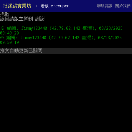
批踢踢實業坊
›
e-coupon
聯絡資訊
關於我們
看板
抱歉

誤回請版主幫刪 謝謝

※ 編輯: Jimmy123440 (42.79.62.142 臺灣), 08/23/2025 
※ 編輯: Jimmy123440 (42.79.62.142 臺灣), 08/23/2025 
推文自動更新已關閉