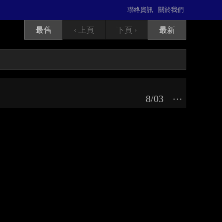
聯絡資訊
關於我們
最舊
‹ 上頁
下頁 ›
最新
8/03
⋯