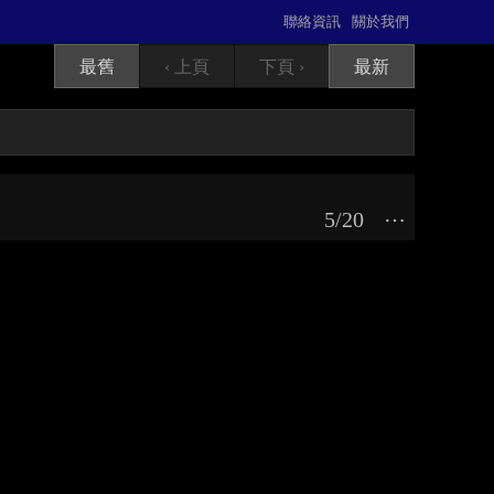
聯絡資訊
關於我們
最舊
‹ 上頁
下頁 ›
最新
5/20
⋯