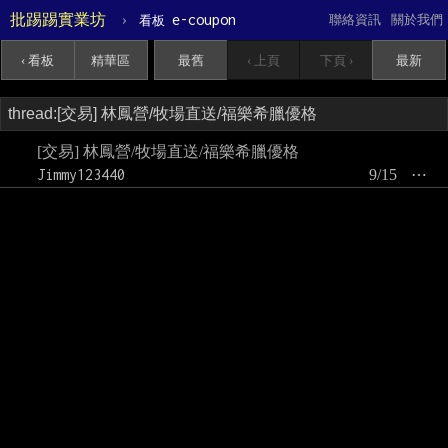
批踢踢實業坊
›
e-coupon
聯絡資訊
關於我們
看板
‹ 看板
精華區
最舊
‹ 上頁
下頁 ›
最新
[交易] 林鳳營/牧場直送/福樂希臘優格
Jimmy123440
9/15
⋯