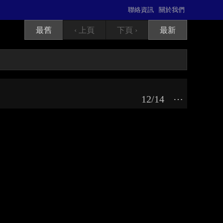
聯絡資訊
關於我們
最舊
‹ 上頁
下頁 ›
最新
12/14
⋯