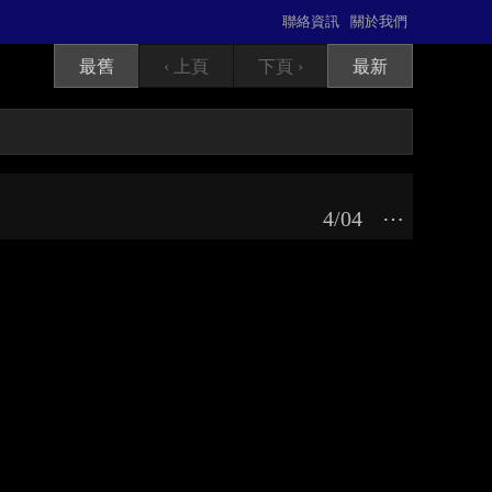
聯絡資訊
關於我們
最舊
‹ 上頁
下頁 ›
最新
4/04
⋯