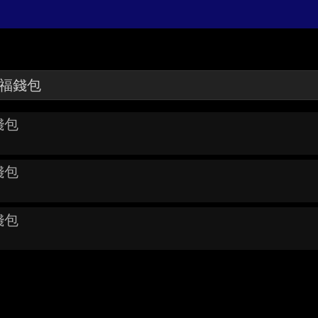
錢包
錢包
錢包