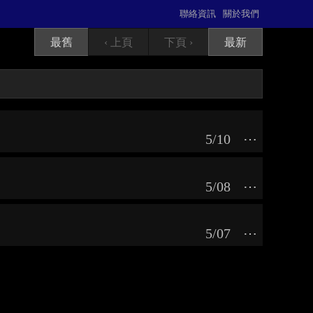
聯絡資訊
關於我們
最舊
‹ 上頁
下頁 ›
最新
5/10
⋯
5/08
⋯
5/07
⋯