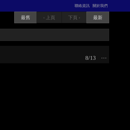
聯絡資訊
關於我們
最舊
‹ 上頁
下頁 ›
最新
8/13
⋯