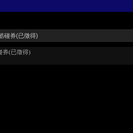
券(已徵得)