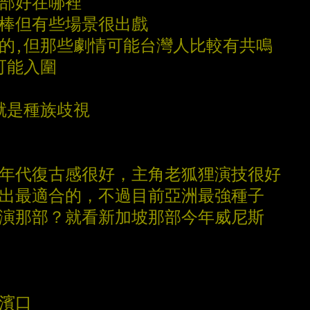
這部好在哪裡
很棒但有些場景很出戲
棒的,但那些劇情可能台灣人比較有共鳴
可能入圍
進就是種族歧視
，年代復古感很好，主角老狐狸演技很好
選出最適合的，不過目前亞洲最強種子
導演那部？就看新加坡那部今年威尼斯
的濱口