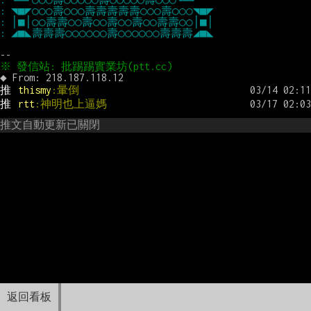
推 
thismy
:暈倒
推 
rtt
:神明也上逼媽
推文自動更新已關閉
返回看板